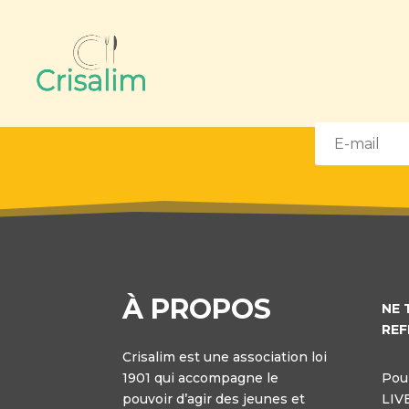
À PROPOS
NE 
REF
Crisalim est une association loi
1901 qui accompagne le
Pour
pouvoir d’agir des jeunes et
LIV