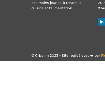
des moins jeunes, à travers la
20 
cuisine et l’alimentation.
934
© Crisalim 2023 – Site réalisé avec ❤️ par
Fl