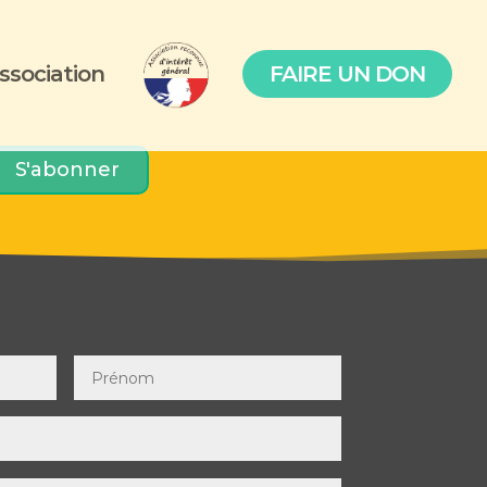
association
FAIRE UN DON
S'abonner