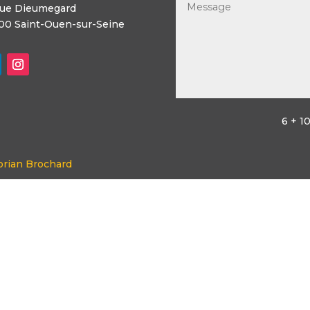
rue Dieumegard
00 Saint-Ouen-sur-Seine
6 + 1
orian Brochard