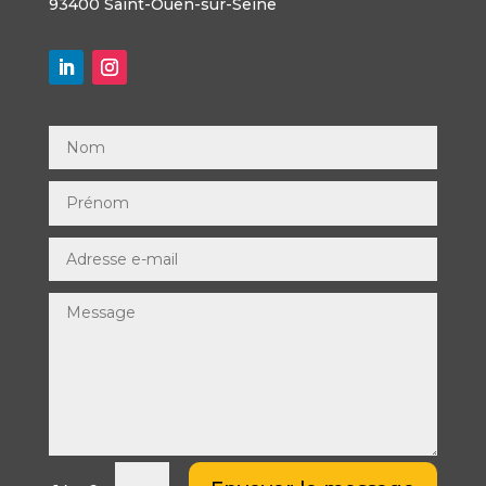
93400 Saint-Ouen-sur-Seine