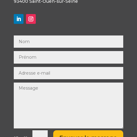
93400 Saint-Ouen-sur-Seine