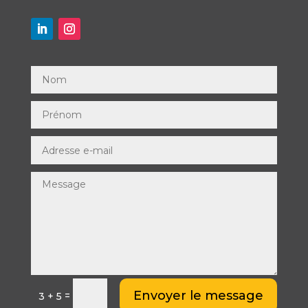
Envoyer le message
=
3 + 5