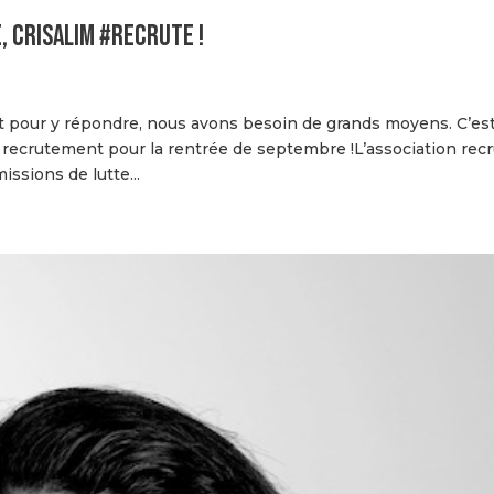
, Crisalim #recrute !
et pour y répondre, nous avons besoin de grands moyens. C’es
ecrutement pour la rentrée de septembre !L’association rec
ssions de lutte...