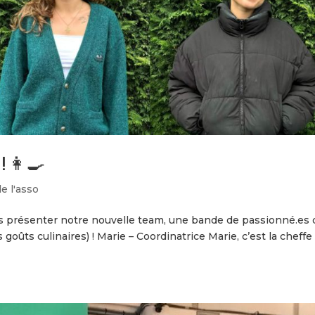
 ! 👩‍🍳
de l'asso
 présenter notre nouvelle team, une bande de passionné.es 
oûts culinaires) ! Marie – Coordinatrice Marie, c’est la cheffe