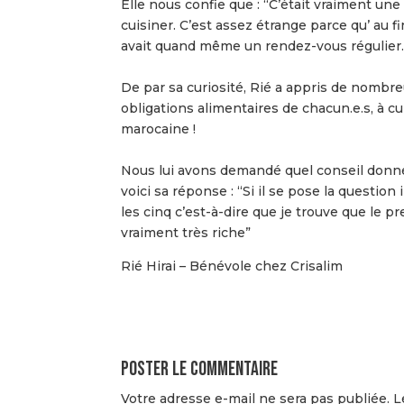
Elle nous confie que : “C’était vraiment u
cuisiner. C’est assez étrange parce qu’ au 
avait quand même un rendez-vous régulier.
De par sa curiosité, Rié a appris de nombr
obligations alimentaires de chacun.e.s, à c
marocaine !
Nous lui avons demandé quel conseil donner
voici sa réponse : “Si il se pose la question 
les cinq c’est-à-dire que je trouve que le pre
vraiment très riche”
Rié Hirai – Bénévole chez Crisalim
Poster le commentaire
Votre adresse e-mail ne sera pas publiée.
L