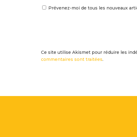
Prévenez-moi de tous les nouveaux artic
Ce site utilise Akismet pour réduire les ind
commentaires sont traitées
.