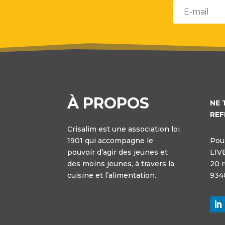
À PROPOS
NE 
REF
Crisalim est une association loi
1901 qui accompagne le
Pour
pouvoir d’agir des jeunes et
LIV
des moins jeunes, à travers la
20 
cuisine et l’alimentation.
934