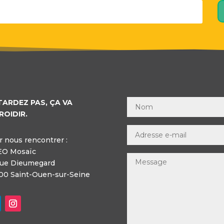
TARDEZ PAS, ÇA VA
ROIDIR.
 nous rencontrer :
EO Mosaïc
rue Dieumegard
00 Saint-Ouen-sur-Seine