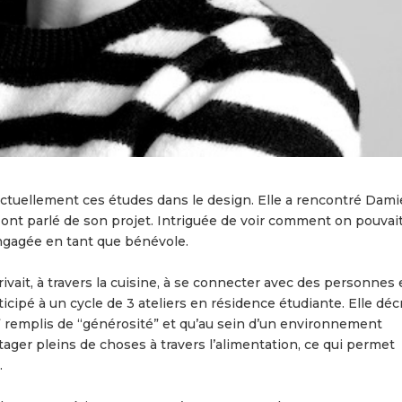
 actuellement ces études dans le design. Elle a rencontré Dami
t ont parlé de son projet. Intriguée de voir comment on pouvai
 engagée en tant que bénévole.
vait, à travers la cuisine, à se connecter avec des personnes 
rticipé à un cycle de 3 ateliers en résidence étudiante. Elle décr
f” remplis de “générosité” et qu’au sein d’un environnement
ager pleins de choses à travers l’alimentation, ce qui permet
.