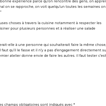
ne bonne expérience parce qu’on rencontre des gens, on appre
final on se rapproche, on voit quelqu’un toutes les semaines on
”
euses choses à travers la cuisine notamment à respecter les
uisiner pour plusieurs personnes et à réaliser une salade
ait-elle à une personne qui souhaiterait faire la même chose
il faut qu’il le fasse et il n’y a pas d’engagement directement s
mier atelier donne envie de faire les autres. Il faut tester c’es
es champs obligatoires sont indiqués avec
*