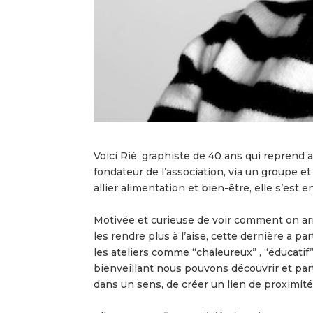
Voici Rié, graphiste de 40 ans qui reprend
fondateur de l’association, via un groupe e
allier alimentation et bien-être, elle s’est
Motivée et curieuse de voir comment on arri
les rendre plus à l’aise, cette dernière a pa
les ateliers comme “chaleureux” , “éducati
bienveillant nous pouvons découvrir et part
dans un sens, de créer un lien de proximité