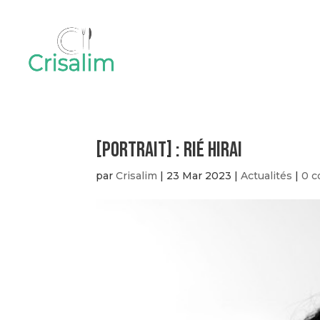
[PORTRAIT] : Rié Hirai
par
Crisalim
|
23 Mar 2023
|
Actualités
|
0 c