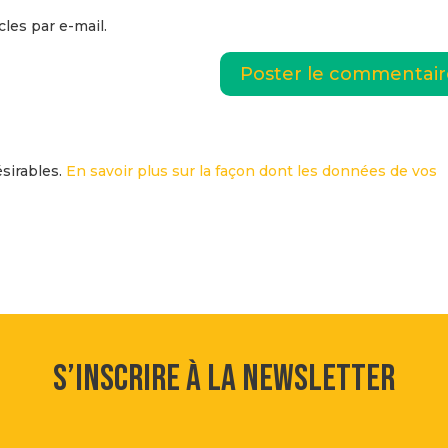
les par e-mail.
ésirables.
En savoir plus sur la façon dont les données de vos
S’inscrire à la newsletter