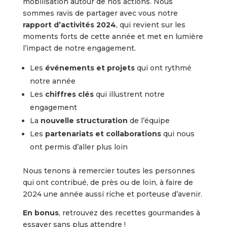
mobilisation autour de nos actions. Nous
sommes ravis de partager avec vous notre
rapport d’activités 2024
, qui revient sur les
moments forts de cette année et met en lumière
l’impact de notre engagement.
Les
événements
et
projets
qui ont rythmé
notre année
Les
chiffres clés
qui illustrent notre
engagement
La
nouvelle structuration
de l’équipe
Les
partenariats et collaborations
qui nous
ont permis d’aller plus loin
Nous tenons à remercier toutes les personnes
qui ont contribué, de près ou de loin, à faire de
2024 une année aussi riche et porteuse d’avenir.
En bonus
, retrouvez des recettes gourmandes à
essayer sans plus attendre !