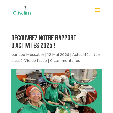
Découvrez notre rapport
d’activités 2025 !
par
Loé Messabih
|
12 Mai 2026
|
Actualités
,
Non
classé
,
Vie de l'asso
|
0 commentaires