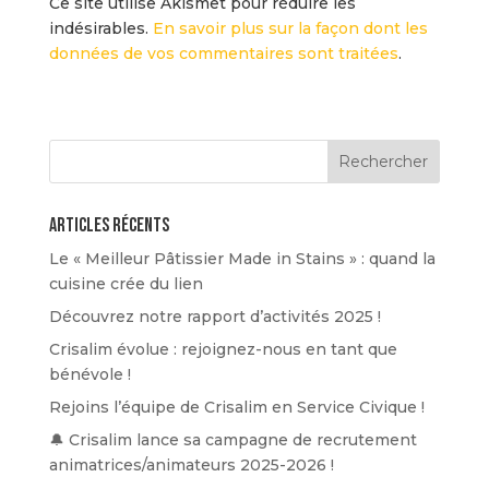
Ce site utilise Akismet pour réduire les
indésirables.
En savoir plus sur la façon dont les
données de vos commentaires sont traitées
.
Articles récents
Le « Meilleur Pâtissier Made in Stains » : quand la
cuisine crée du lien
Découvrez notre rapport d’activités 2025 !
Crisalim évolue : rejoignez-nous en tant que
bénévole !
Rejoins l’équipe de Crisalim en Service Civique !
🔔 Crisalim lance sa campagne de recrutement
animatrices/animateurs 2025-2026 !