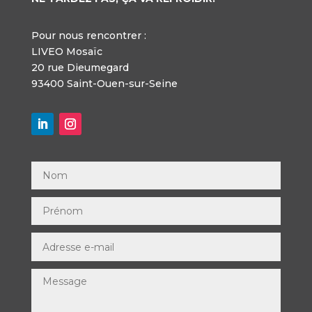
Pour nous rencontrer :
LIVEO Mosaïc
20 rue Dieumegard
93400 Saint-Ouen-sur-Seine