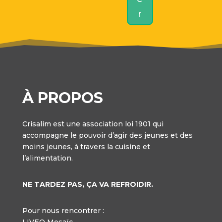
r
À PROPOS
Crisalim est une association loi 1901 qui
accompagne le pouvoir d’agir des jeunes et des
moins jeunes, à travers la cuisine et
l’alimentation.
NE TARDEZ PAS, ÇA VA REFROIDIR.
Pour nous rencontrer :
LIVEO Mosaïc