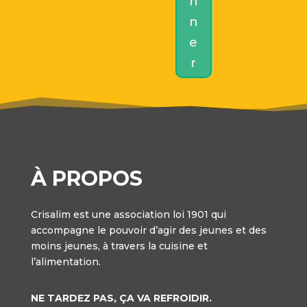
n
n
e
r
À PROPOS
Crisalim est une association loi 1901 qui
accompagne le pouvoir d’agir des jeunes et des
moins jeunes, à travers la cuisine et
l’alimentation.
NE TARDEZ PAS, ÇA VA REFROIDIR.