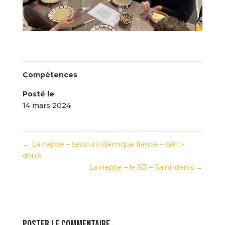
Compétences
Posté le
14 mars 2024
←
La nappe – secours islamique france – saint-
denis
La nappe – le 6B – Saint-denis
→
Poster le commentaire