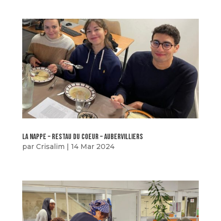
La nappe – restau du coeur – aubervilliers
par
Crisalim
|
14 Mar 2024