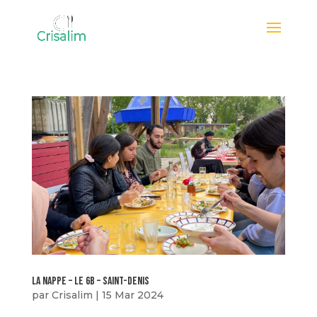
La nappe – le 6B – Saint-denis
par
Crisalim
|
15 Mar 2024