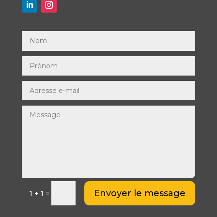
Envoyer le message
=
1 + 1