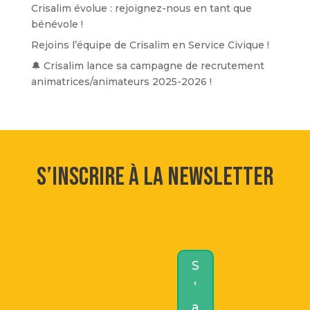
Crisalim évolue : rejoignez-nous en tant que
bénévole !
Rejoins l’équipe de Crisalim en Service Civique !
🔔 Crisalim lance sa campagne de recrutement
animatrices/animateurs 2025-2026 !
S’inscrire à la newsletter
S
'
a