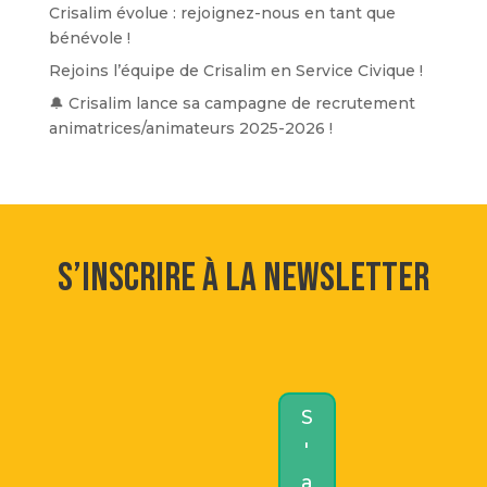
Crisalim évolue : rejoignez-nous en tant que
bénévole !
Rejoins l’équipe de Crisalim en Service Civique !
🔔 Crisalim lance sa campagne de recrutement
animatrices/animateurs 2025-2026 !
S’inscrire à la newsletter
S
'
a