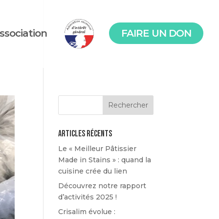
association
FAIRE UN DON
Articles récents
Le « Meilleur Pâtissier
Made in Stains » : quand la
cuisine crée du lien
Découvrez notre rapport
d’activités 2025 !
Crisalim évolue :