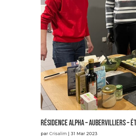
Résidence Alpha – Aubervilliers – 
par
Crisalim
|
31 Mar 2023