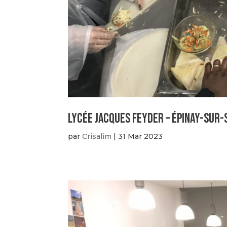
Lycée Jacques Feyder – Épinay-sur-
par
Crisalim
|
31 Mar 2023