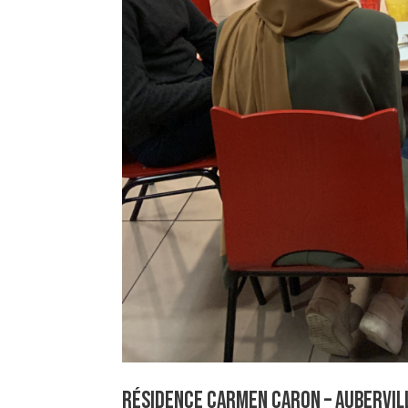
Résidence Carmen Caron – Aubervil