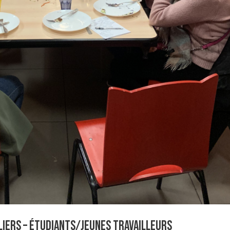
liers – étudiants/jeunes travailleurs