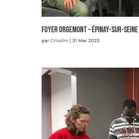
Foyer Orgemont – Épinay-sur-Seine 
par
Crisalim
|
31 Mar 2023